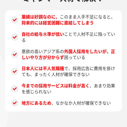
業績は好調なのに、
このまま人手不足になると、
将来的には経営困難に直結してしまう
自社の給与⽔準が低い
ことで⼈材不⾜に陥ってい
る
意欲の高いアジア系の
外国人採用をしたいが、正
しいやり方が分からず
困っている
日本人には不人気職種
で、採用広告に費用を掛け
ても、まったく人材が確保できない
今までの採用サービスは料金が高く
、あまり効果
を感じられない
地方にあるため
、なかなか人材が確保できない