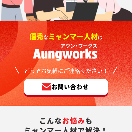
優秀
ミャンマー人材
な
は
どうぞお気軽にご連絡ください！
お問い合わせ
こんな
お悩み
も
ミャンマー人材で解決！