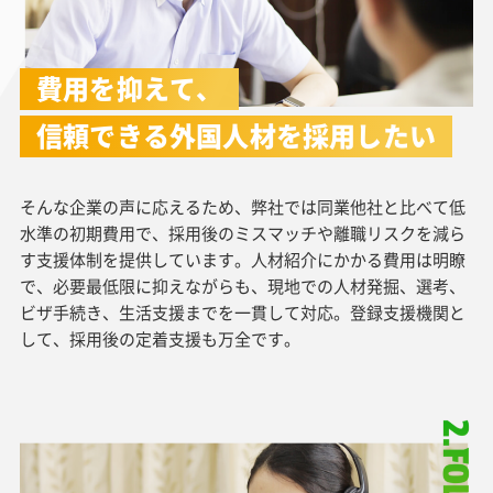
費用を抑えて、
信頼できる外国人材を採用したい
そんな企業の声に応えるため、弊社では同業他社と比べて低
水準の初期費用で、採用後のミスマッチや離職リスクを減ら
す支援体制を提供しています。人材紹介にかかる費用は明瞭
で、必要最低限に抑えながらも、現地での人材発掘、選考、
ビザ手続き、生活支援までを一貫して対応。登録支援機関と
して、採用後の定着支援も万全です。