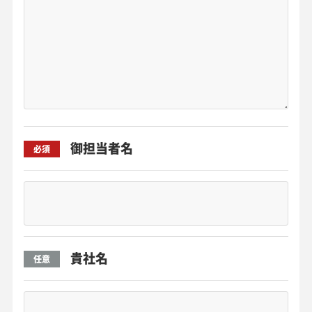
御担当者名
必須
貴社名
任意